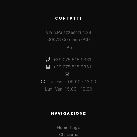
CONTATTI
Via A.Palazzeschi n.28
06073 Corciano (PG)
Italy
+39 075 515 9361
+39 075 515 9361
Lun.-Ven. 09.00 - 13.00
Lun.-Ven. 15.00 - 19.00
NAVIGAZIONE
Home Page
Chi siamo