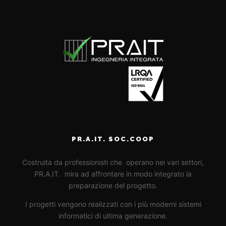
PR.A.IT. SOC.COOP
Costruita da professionisti che operano nei vari settori,
PR.A.IT. mira ad affrontare in modo integrato la
preparazione del progetto.
I progetti vengono realizzati con i più moderni sistemi
informatici di ultima generazione.