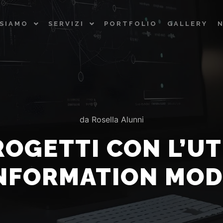
 SIAMO
SERVIZI
PORTFOLIO
GALLERY
da
Rosella Alunni
OGETTI CON L’UT
NFORMATION MOD