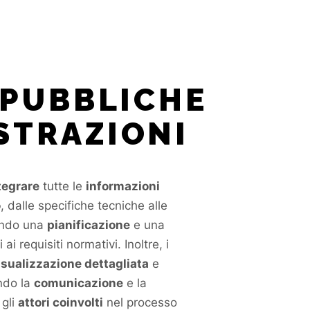
 PUBBLICHE
STRAZIONI
tegrare
tutte le
informazioni
o
, dalle specifiche tecniche alle
endo una
pianificazione
e una
i requisiti normativi. Inoltre, i
isualizzazione dettagliata
e
ando la
comunicazione
e la
 gli
attori coinvolti
nel processo