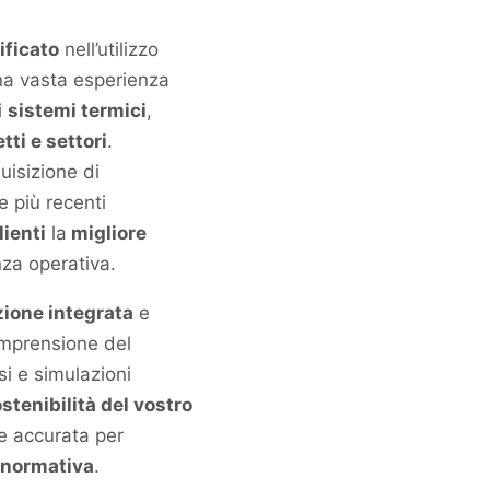
ificato
nell’utilizzo
a vasta esperienza
i
sistemi termici
,
tti e settori
.
uisizione di
e più recenti
lienti
la
migliore
nza operativa.
ione integrata
e
omprensione del
si e simulazioni
stenibilità del vostro
e accurata per
 normativa
.