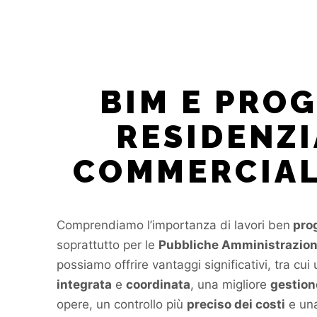
BIM E PROG
RESIDENZI
COMMERCIAL
Comprendiamo l’importanza di lavori ben
prog
soprattutto per le
Pubbliche Amministrazion
possiamo offrire vantaggi significativi, tra cui
integrata
e
coordinata
, una migliore
gestione
opere, un controllo più
preciso dei costi
e un