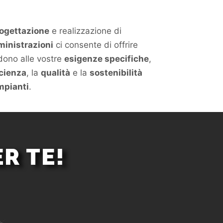
ogettazione
e realizzazione di
inistrazioni
ci consente di offrire
dono alle vostre
esigenze specifiche
,
icienza
, la
qualità
e la
sostenibilità
impianti
.
R TE!