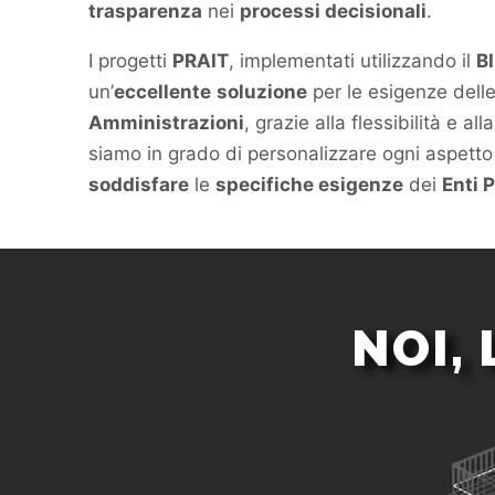
trasparenza
nei
processi decisionali
.
I progetti
PRAIT
, implementati utilizzando il
B
un’
eccellente
soluzione
per le esigenze dell
Amministrazioni
, grazie alla flessibilità e a
siamo in grado di personalizzare ogni aspetto 
soddisfare
le
specifiche esigenze
dei
Enti P
NOI,