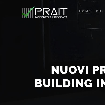
HOME
CHI
NUOVI PR
BUILDING I