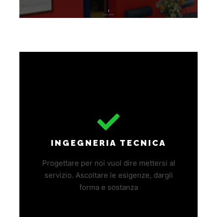
INGEGNERIA TECNICA
Progettare per noi vuol dire mettersi al
servizio. Ascoltare le esigenze, dargli
forma e sostanza