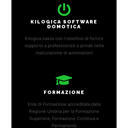
KILOGICA SOFTWARE
DOMOTICA
Kilogica nasce con l'obiettivo di fornire
supporto a professionisti e privati nella
realizzazione di automazioni
FORMAZIONE
Ente di Formazione accreditata dalla
Regione Umbria per la Formazione
Superiore, Formazione Continua e
Permanente