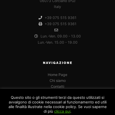
06073 Corciano (PG)
Italy
+39 075 515 9361
+39 075 515 9361
Lun.-Ven. 09.00 - 13.00
Lun.-Ven. 15.00 - 19.00
NAVIGAZIONE
Home Page
Chi siamo
Contatti
Privacy Policy e Cookie
Questo sito o gli strumenti terzi da questo utilizzati si
avvalgono di cookie necessari al funzionamento ed utili
alle finalità illustrate nella cookie policy. Se vuoi saperne
di più
clicca qui
.