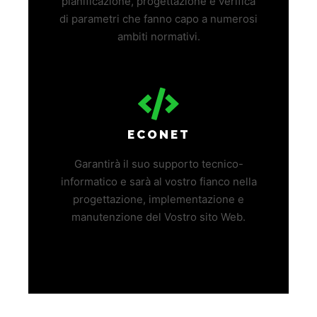
pianificazione, progettazione e verifica
di parametri che fanno capo a numerosi
ambiti normativi.
ECONET
Garantirà il suo supporto tecnico-
informatico e sarà al vostro fianco nella
progettazione, implementazione e
manutenzione del Vostro sito Web.