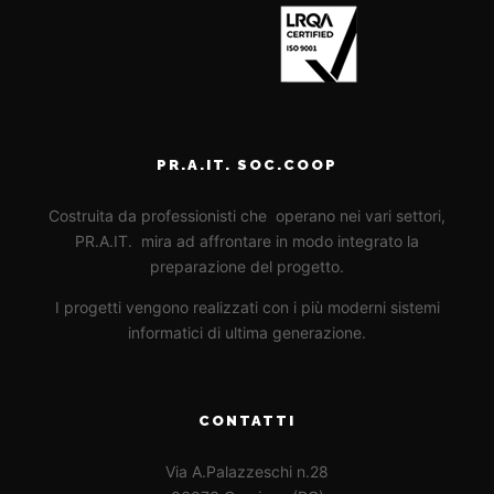
PR.A.IT. SOC.COOP
Costruita da professionisti che operano nei vari settori,
PR.A.IT. mira ad affrontare in modo integrato la
preparazione del progetto.
I progetti vengono realizzati con i più moderni sistemi
informatici di ultima generazione.
CONTATTI
Via A.Palazzeschi n.28