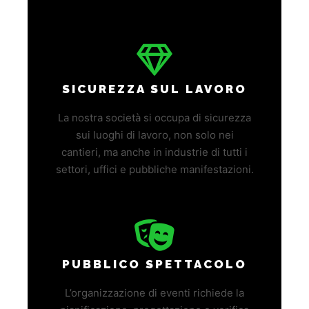
SICUREZZA SUL LAVORO
La nostra società si occupa di sicurezza
sui luoghi di lavoro, non solo nei
cantieri, ma anche in industrie di tutti i
settori, uffici e pubbliche manifestazioni.
PUBBLICO SPETTACOLO
L’organizzazione di eventi richiede la