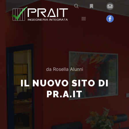
da
Rosella Alunni
IL NUOVO SITO DI
PR.A.IT